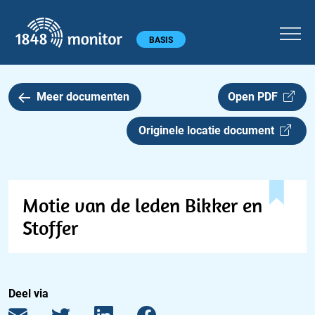
1848 monitor
Hoofdmenu
BASIS
Meer documenten
Open PDF
Originele locatie document
Motie van de leden Bikker en
Stoffer
Deel via