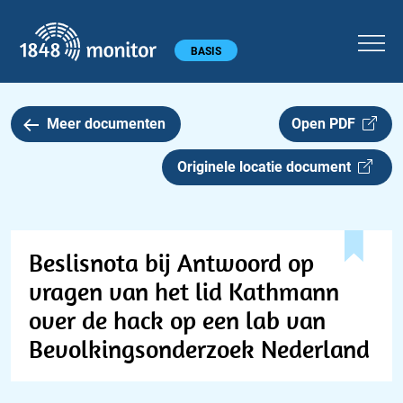
1848 monitor
Hoofdmenu
BASIS
Meer documenten
Open PDF
Originele locatie document
Beslisnota bij Antwoord op
vragen van het lid Kathmann
over de hack op een lab van
Bevolkingsonderzoek Nederland