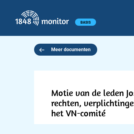
1848 monitor
Hoofdmenu
BASIS
Meer documenten
Motie van de leden J
rechten, verplichtin
het VN-comité