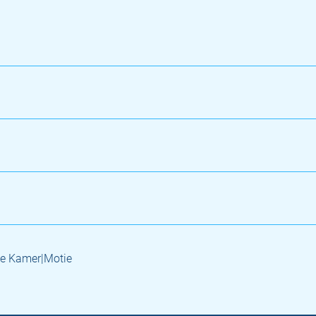
e Kamer|Motie