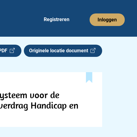
Registreren
Inloggen
 PDF
Originele locatie document
systeem voor de
-verdrag Handicap en