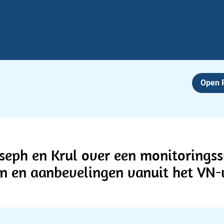
Open
oseph en Krul over een monitorings
gen en aanbevelingen vanuit het VN