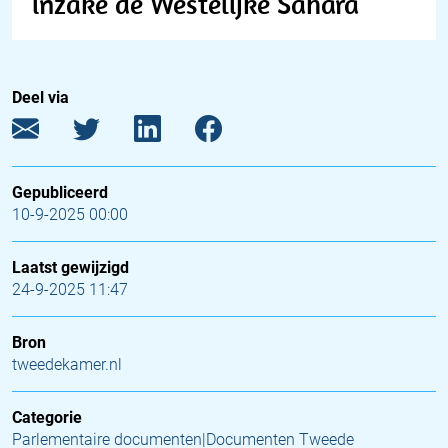
inzake de Westelijke Sahara
Deel via
Gepubliceerd
10-9-2025 00:00
Laatst gewijzigd
24-9-2025 11:47
Bron
tweedekamer.nl
Categorie
Parlementaire documenten|Documenten Tweede