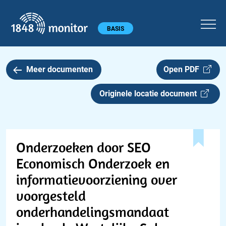
1848 monitor
Hoofdmenu
BASIS
Meer documenten
Open PDF
Originele locatie document
Onderzoeken door SEO
Economisch Onderzoek en
informatievoorziening over
voorgesteld
onderhandelingsmandaat