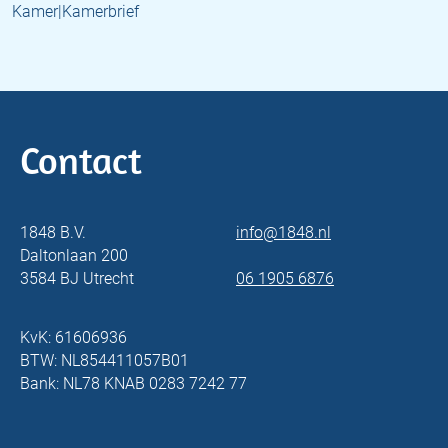
Kamer|Kamerbrief
Contact
1848 B.V.
info@1848.nl
Daltonlaan 200
3584 BJ Utrecht
06 1905 6876
KvK: 61606936
BTW: NL854411057B01
Bank: NL78 KNAB 0283 7242 77