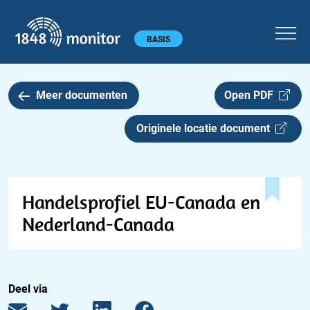
1848 monitor
Hoofdmenu
BASIS
Meer documenten
Open PDF
Originele locatie document
Handelsprofiel EU-Canada en
Nederland-Canada
Deel via