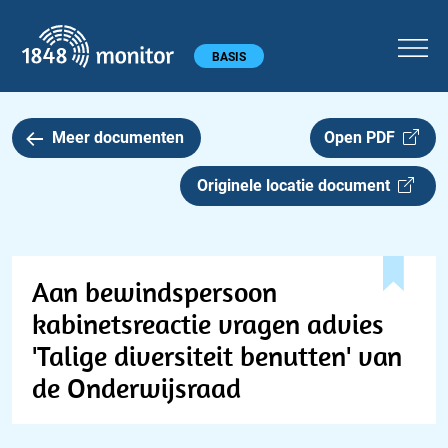
1848 monitor
Hoofdmenu
BASIS
Meer documenten
Open PDF
Originele locatie document
Aan bewindspersoon
kabinetsreactie vragen advies
'Talige diversiteit benutten' van
de Onderwijsraad