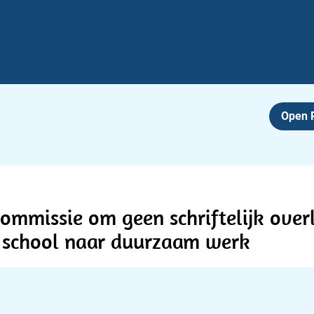
Open
ommissie om geen schriftelijk over
 school naar duurzaam werk