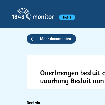
1848 monitor
Hoofdmenu
BASIS
Meer documenten
Overbrengen besluit c
voorhang Besluit van
Deel via