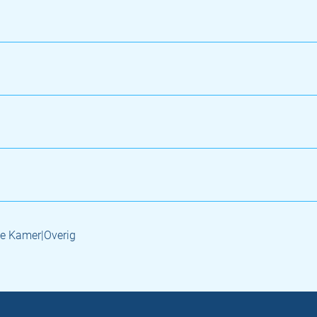
e Kamer|Overig