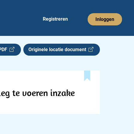
Registreren
Inloggen
 PDF
Originele locatie document
leg te voeren inzake