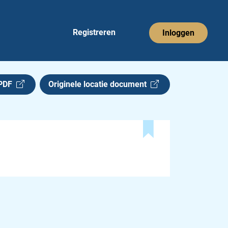
Registreren
Inloggen
 PDF
Originele locatie document