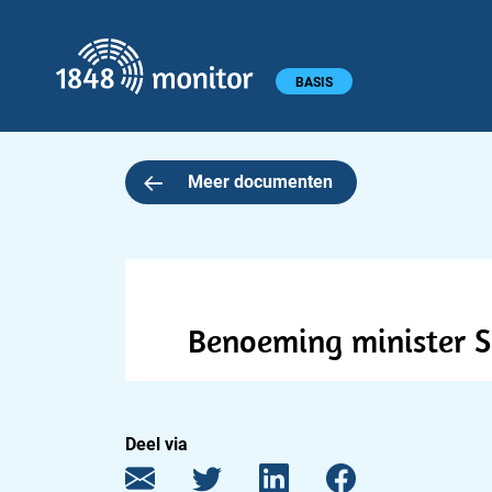
1848 monitor
Hoofdmenu
BASIS
Meer documenten
Benoeming minister S
Deel via