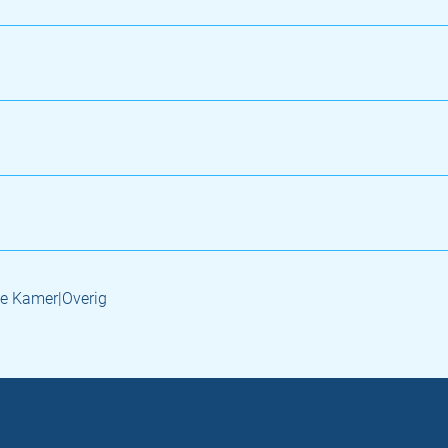
e Kamer|Overig