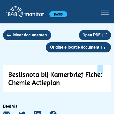
1848 monitor
Hoofdmenu
BASIS
Meer documenten
Open PDF
Originele locatie document
Beslisnota bij Kamerbrief Fiche:
Chemie Actieplan
Deel via