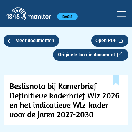
1848 monitor
Hoofdmenu
BASIS
Meer documenten
Open PDF
Originele locatie document
Beslisnota bij Kamerbrief
Definitieve kaderbrief Wlz 2026
en het indicatieve Wlz-kader
voor de jaren 2027-2030