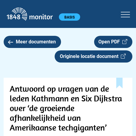
1848 monitor
Hoofdmenu
BASIS
Meer documenten
Open PDF
Originele locatie document
Antwoord op vragen van de
leden Kathmann en Six Dijkstra
over ‘de groeiende
afhankelijkheid van
Amerikaanse techgiganten’