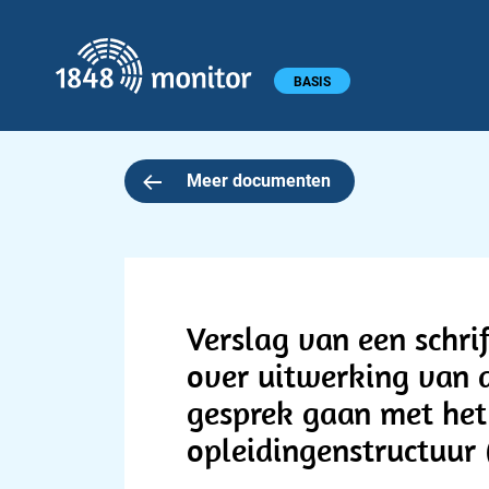
1848 monitor
Hoofdmenu
BASIS
Meer documenten
Verslag van een schri
over uitwerking van d
gesprek gaan met het
opleidingenstructuur