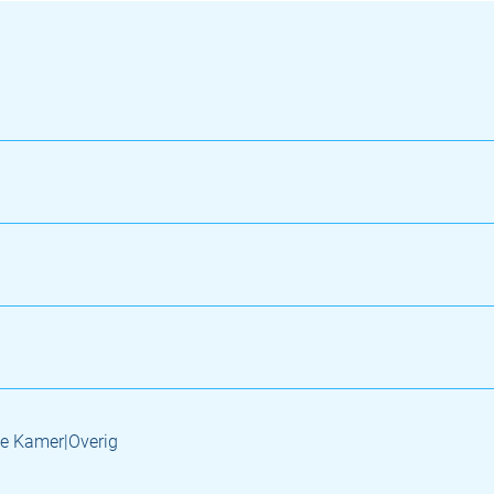
e Kamer|Overig