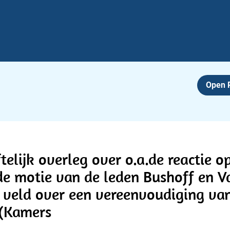
Open
ftelijk overleg over o.a.de reactie 
e motie van de leden Bushoff en Va
 veld over een vereenvoudiging va
 (Kamers