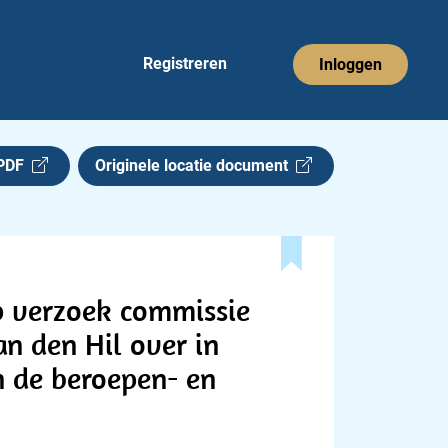
Registreren
Inloggen
 PDF
Originele locatie document
op verzoek commissie
n den Hil over in
n de beroepen- en