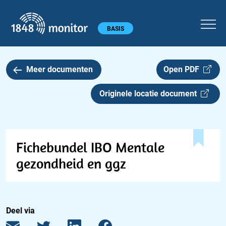
1848 monitor
Hoofdmenu
BASIS
Meer documenten
Open PDF
Originele locatie document
Fichebundel IBO Mentale
gezondheid en ggz
Deel via