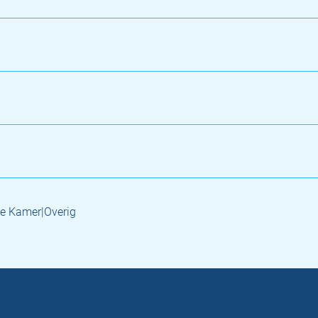
e Kamer|Overig