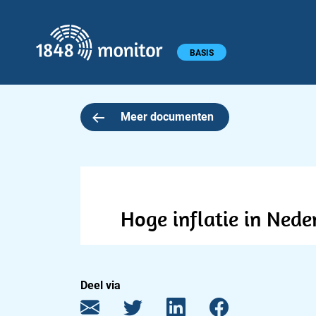
1848 monitor
Hoofdmenu
BASIS
Meer documenten
Hoge inflatie in Nede
Deel via