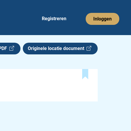
Registreren
Inloggen
 PDF
Originele locatie document