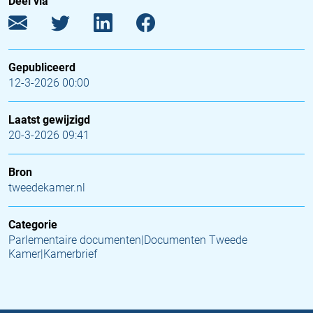
Deel via
Gepubliceerd
12-3-2026 00:00
Laatst gewijzigd
20-3-2026 09:41
Bron
tweedekamer.nl
Categorie
Parlementaire documenten|Documenten Tweede
Kamer|Kamerbrief