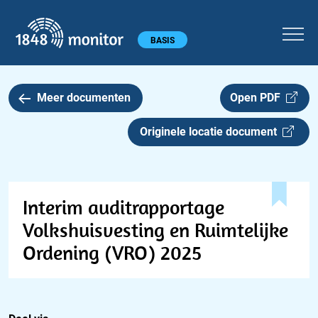
1848 monitor
Hoofdmenu
BASIS
Meer documenten
Open PDF
Originele locatie document
Interim auditrapportage
Volkshuisvesting en Ruimtelijke
Ordening (VRO) 2025