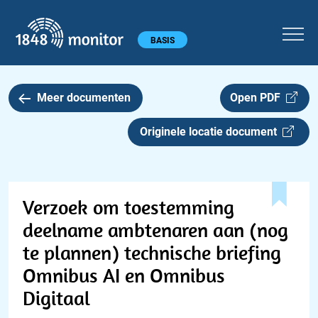
1848 monitor
Hoofdmenu
BASIS
Meer documenten
Open PDF
Originele locatie document
Verzoek om toestemming
deelname ambtenaren aan (nog
te plannen) technische briefing
Omnibus AI en Omnibus
Digitaal