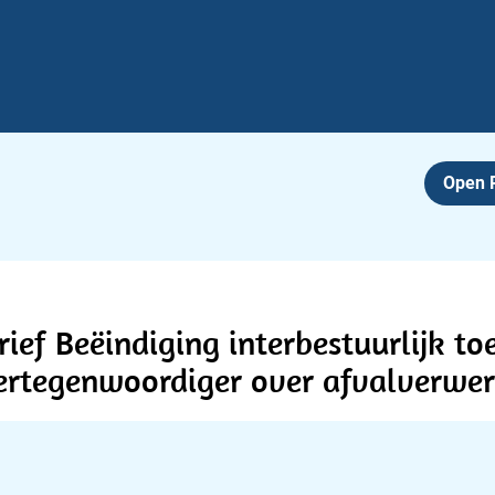
Open
ief Beëindiging interbestuurlijk toe
rtegenwoordiger over afvalverwer