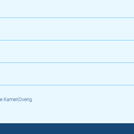
e Kamer|Overig