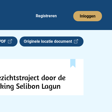
Registreren
Inloggen
 PDF
Originele locatie document
zichtstraject door de
king Selibon Lagun