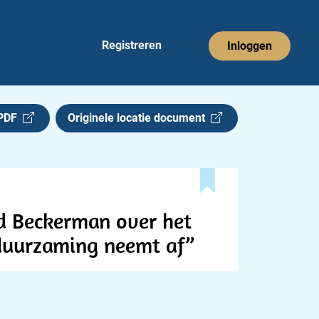
Registreren
Inloggen
 PDF
Originele locatie document
id Beckerman over het
duurzaming neemt af”