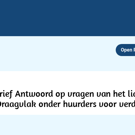
Open
brief Antwoord op vragen van het l
Draagvlak onder huurders voor ver