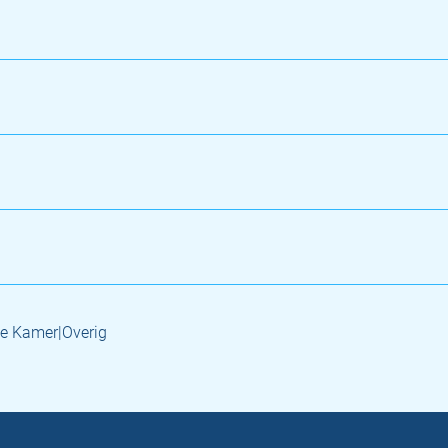
e Kamer|Overig