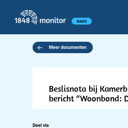
1848 monitor
Hoofdmenu
BASIS
Meer documenten
Beslisnota bij Kamer
bericht “Woonbond: 
Deel via