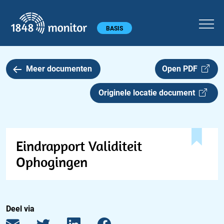
1848 monitor
Hoofdmenu
BASIS
Meer documenten
Open PDF
Originele locatie document
Eindrapport Validiteit
Ophogingen
Deel via