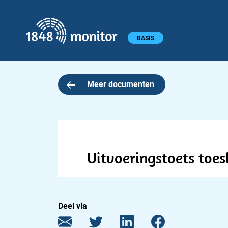
1848 monitor
Hoofdmenu
BASIS
Meer documenten
Uitvoeringstoets toe
Deel via