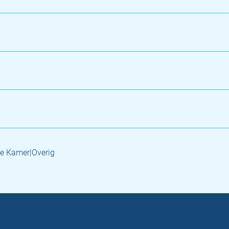
e Kamer|Overig