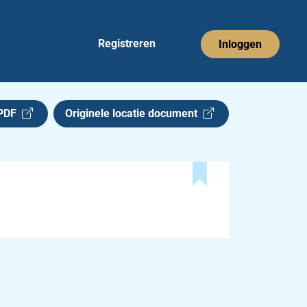
Registreren
Inloggen
 PDF
Originele locatie document