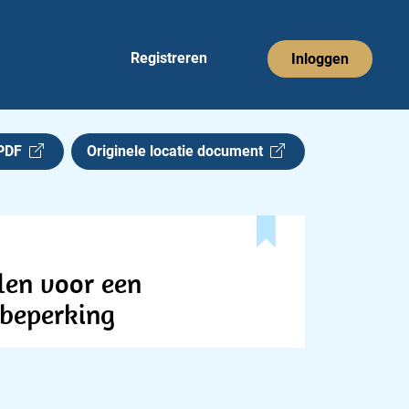
Registreren
Inloggen
 PDF
Originele locatie document
len voor een
 beperking