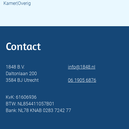
Kamer|Overig
Contact
1848 B.V.
info@1848.nl
Daltonlaan 200
3584 BJ Utrecht
06 1905 6876
KvK: 61606936
BTW: NL854411057B01
Bank: NL78 KNAB 0283 7242 77