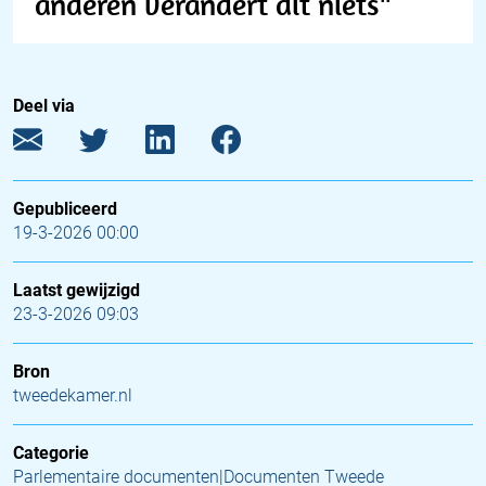
anderen verandert dit niets''
Deel via
Gepubliceerd
19-3-2026 00:00
Laatst gewijzigd
23-3-2026 09:03
Bron
tweedekamer.nl
Categorie
Parlementaire documenten|Documenten Tweede