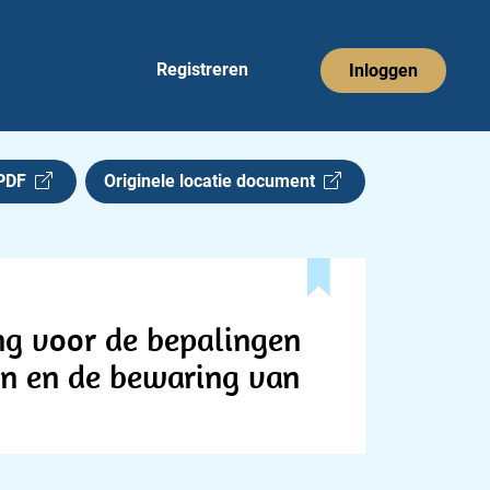
Registreren
Inloggen
 PDF
Originele locatie document
ng voor de bepalingen
en en de bewaring van