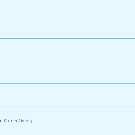
e Kamer|Overig