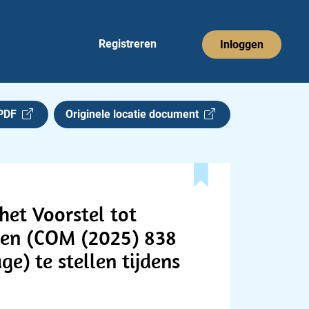
Registreren
Inloggen
 PDF
Originele locatie document
het Voorstel tot
gen (COM (2025) 838
e) te stellen tijdens