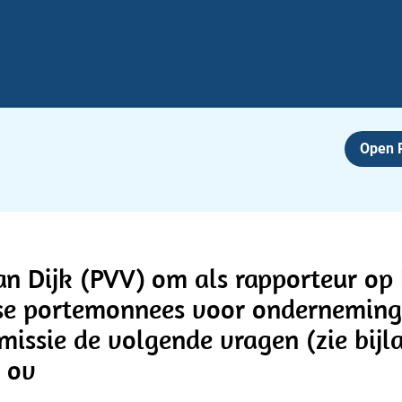
Open
an Dijk (PVV) om als rapporteur op 
ese portemonnees voor ondernemin
issie de volgende vragen (zie bijlag
k ov