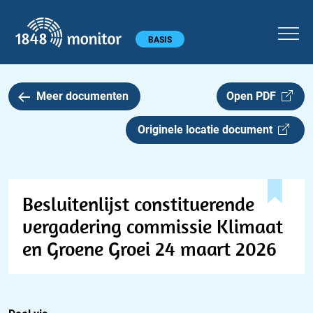
1848 monitor
Hoofdmenu
BASIS
Meer documenten
Open PDF
Originele locatie document
Besluitenlijst constituerende
vergadering commissie Klimaat
en Groene Groei 24 maart 2026