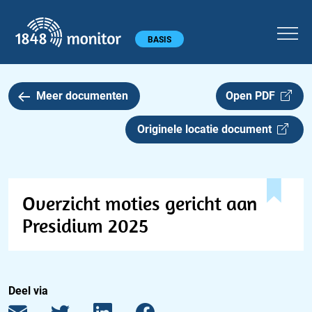
1848 monitor
Hoofdmenu
BASIS
Meer documenten
Open PDF
Originele locatie document
Overzicht moties gericht aan
Presidium 2025
Deel via