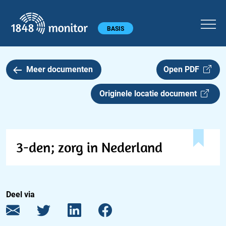
1848 monitor
Hoofdmenu
BASIS
Meer documenten
Open PDF
Originele locatie document
3-den; zorg in Nederland
Deel via