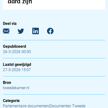
aard zijn
Deel via
Gepubliceerd
26-3-2026 00:00
Laatst gewijzigd
27-3-2026 15:07
Bron
tweedekamer.nl
Categorie
Parlementaire documenten|Documenten Tweede