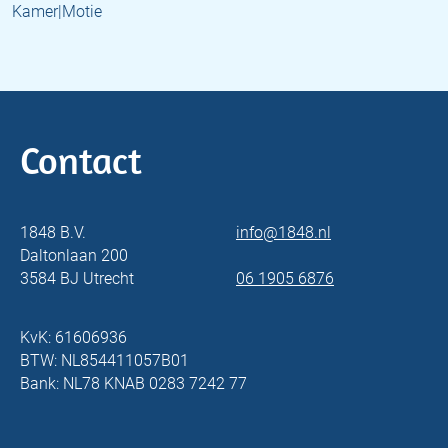
Kamer|Motie
Contact
1848 B.V.
info@1848.nl
Daltonlaan 200
3584 BJ Utrecht
06 1905 6876
KvK: 61606936
BTW: NL854411057B01
Bank: NL78 KNAB 0283 7242 77