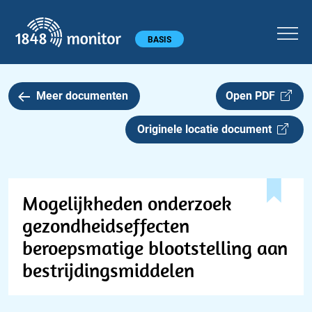
1848 monitor
Hoofdmenu
BASIS
Meer documenten
Open PDF
Originele locatie document
Mogelijkheden onderzoek
gezondheidseffecten
beroepsmatige blootstelling aan
bestrijdingsmiddelen