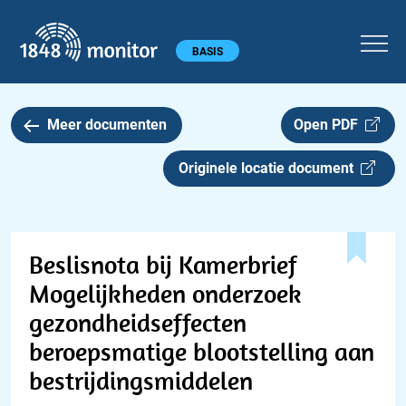
1848 monitor
Hoofdmenu
BASIS
Meer documenten
Open PDF
Originele locatie document
Beslisnota bij Kamerbrief
Mogelijkheden onderzoek
gezondheidseffecten
beroepsmatige blootstelling aan
bestrijdingsmiddelen