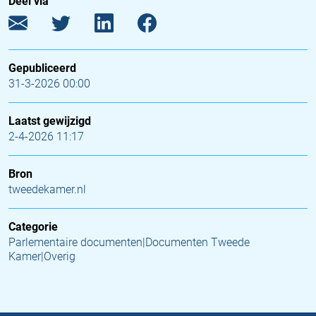
Deel via
Gepubliceerd
31-3-2026 00:00
Laatst gewijzigd
2-4-2026 11:17
Bron
tweedekamer.nl
Categorie
Parlementaire documenten|Documenten Tweede
Kamer|Overig