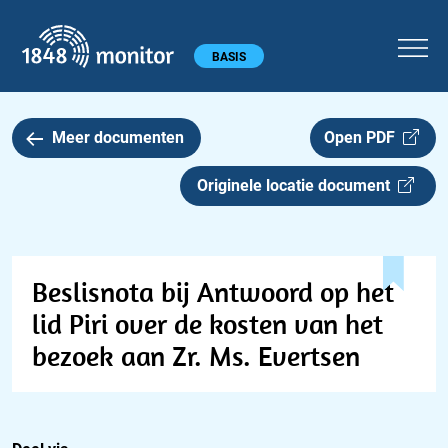
1848 monitor
Hoofdmenu
BASIS
Meer documenten
Open PDF
Originele locatie document
Beslisnota bij Antwoord op het
lid Piri over de kosten van het
bezoek aan Zr. Ms. Evertsen