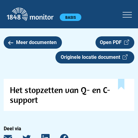
1848 monitor
Hoofdmenu
BASIS
Meer documenten
Open PDF
Originele locatie document
Het stopzetten van Q- en C-
support
Deel via