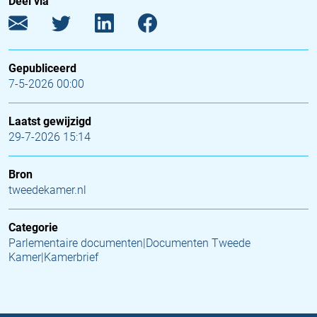
Deel via
Gepubliceerd
7-5-2026 00:00
Laatst gewijzigd
29-7-2026 15:14
Bron
tweedekamer.nl
Categorie
Parlementaire documenten|Documenten Tweede
Kamer|Kamerbrief