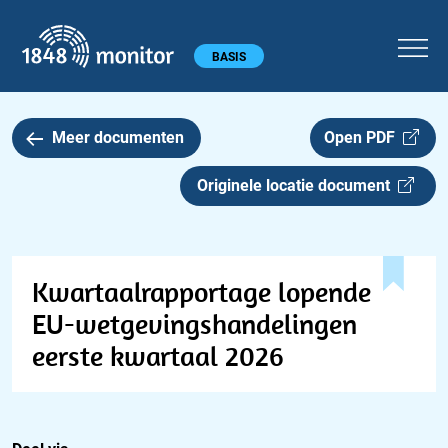
1848 monitor
Hoofdmenu
BASIS
Meer documenten
Open PDF
Originele locatie document
Kwartaalrapportage lopende
EU-wetgevingshandelingen
eerste kwartaal 2026