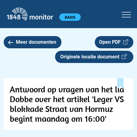
1848 monitor
Hoofdmenu
BASIS
Meer documenten
Open PDF
Originele locatie document
Antwoord op vragen van het lid
Dobbe over het artikel 'Leger VS
blokkade Straat van Hormuz
begint maandag om 16:00'