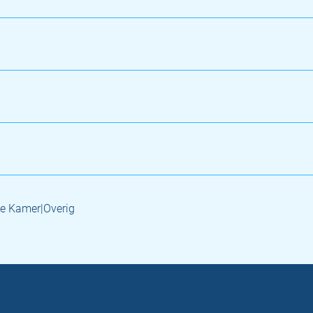
e Kamer|Overig