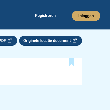
Registreren
Inloggen
 PDF
Originele locatie document