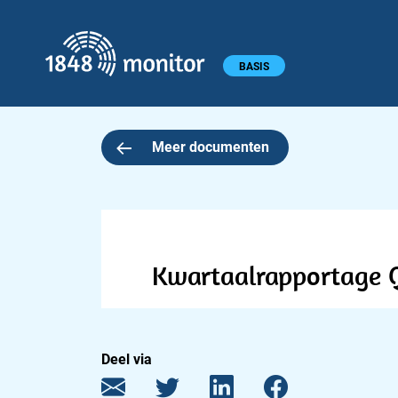
1848 monitor
Hoofdmenu
BASIS
Meer documenten
Kwartaalrapportage 
Deel via