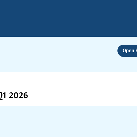
Open
Q1 2026