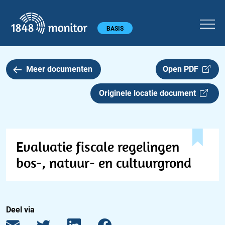
1848 monitor
Hoofdmenu
BASIS
Meer documenten
Open PDF
Originele locatie document
Evaluatie fiscale regelingen
bos-, natuur- en cultuurgrond
Deel via