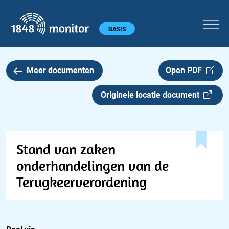
1848 monitor
Hoofdmenu
BASIS
Meer documenten
Open PDF
Originele locatie document
Stand van zaken
onderhandelingen van de
Terugkeerverordening