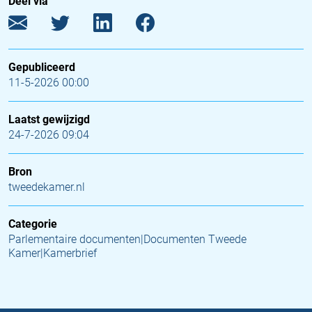
Deel via
Gepubliceerd
11-5-2026 00:00
Laatst gewijzigd
24-7-2026 09:04
Bron
tweedekamer.nl
Categorie
Parlementaire documenten|Documenten Tweede
Kamer|Kamerbrief