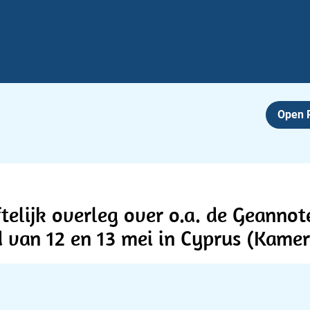
Open
ftelijk overleg over o.a. de Geanno
d van 12 en 13 mei in Cyprus (Kame