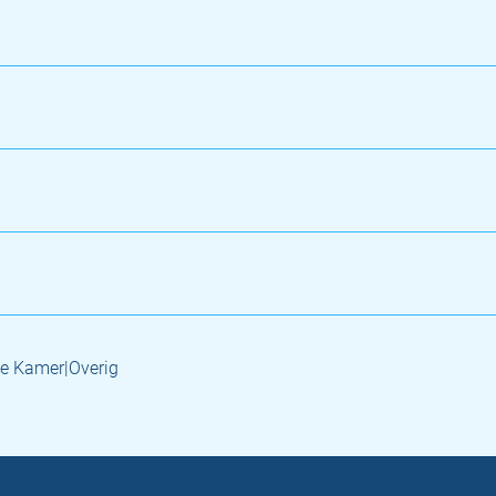
e Kamer|Overig