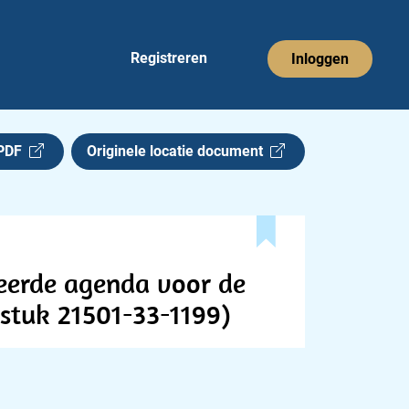
Registreren
Inloggen
 PDF
Originele locatie document
teerde agenda voor de
rstuk 21501-33-1199)