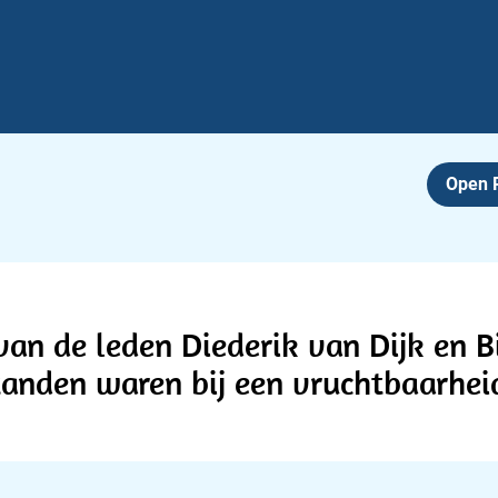
Open
n de leden Diederik van Dijk en Bi
anden waren bij een vruchtbaarheid