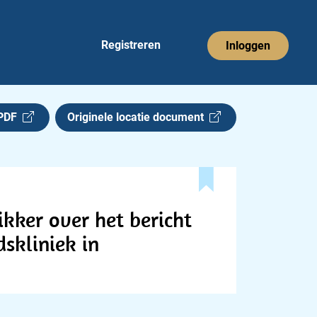
Registreren
Inloggen
 PDF
Originele locatie document
kker over het bericht
skliniek in