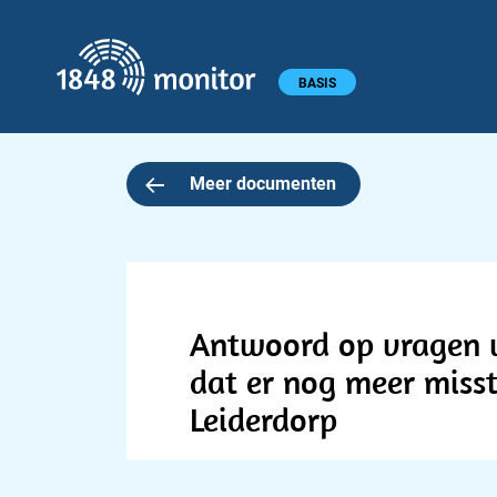
1848 monitor
Hoofdmenu
BASIS
Meer documenten
Antwoord op vragen va
dat er nog meer misst
Leiderdorp