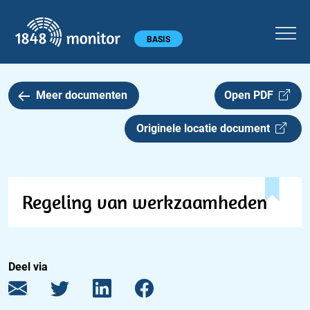
1848 monitor
Hoofdmenu
BASIS
Meer documenten
Open PDF
Originele locatie document
Regeling van werkzaamheden
Deel via