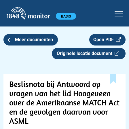
1848 monitor
Hoofdmenu
BASIS
Meer documenten
Open PDF
Originele locatie document
Beslisnota bij Antwoord op
vragen van het lid Hoogeveen
over de Amerikaanse MATCH Act
en de gevolgen daarvan voor
ASML