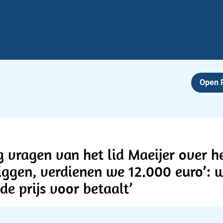
Open
 vragen van het lid Maeijer over he
 liggen, verdienen we 12.000 euro’
de prijs voor betaalt’