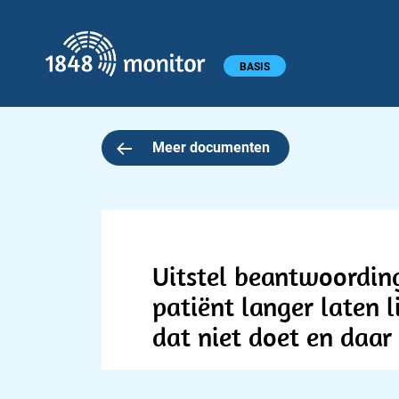
1848 monitor
Hoofdmenu
BASIS
Meer documenten
Uitstel beantwoording
patiënt langer laten
dat niet doet en daar 