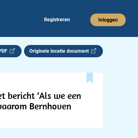
Registreren
Inloggen
 PDF
Originele locatie document
t bericht ‘Als we een
: waarom Bernhoven