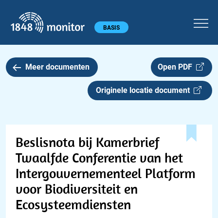
1848 monitor
Hoofdmenu
BASIS
Meer documenten
Open PDF
Originele locatie document
Beslisnota bij Kamerbrief
Twaalfde Conferentie van het
Intergouvernementeel Platform
voor Biodiversiteit en
Ecosysteemdiensten