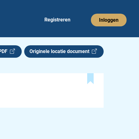
Registreren
Inloggen
 PDF
Originele locatie document