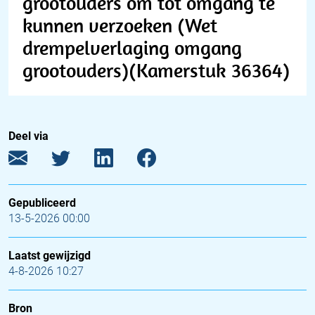
grootouders om tot omgang te
kunnen verzoeken (Wet
drempelverlaging omgang
grootouders)(Kamerstuk 36364)
Deel via
Gepubliceerd
13-5-2026 00:00
Laatst gewijzigd
4-8-2026 10:27
Bron