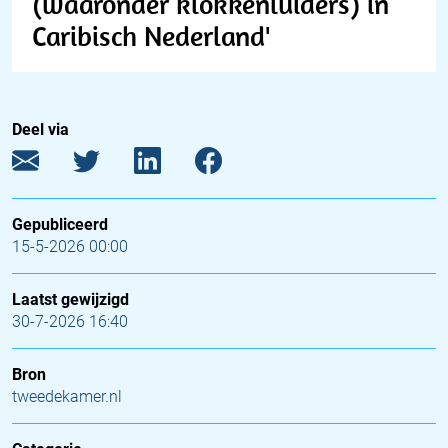
(waaronder klokkenluiders) in
Caribisch Nederland'
Deel via
Gepubliceerd
15-5-2026 00:00
Laatst gewijzigd
30-7-2026 16:40
Bron
tweedekamer.nl