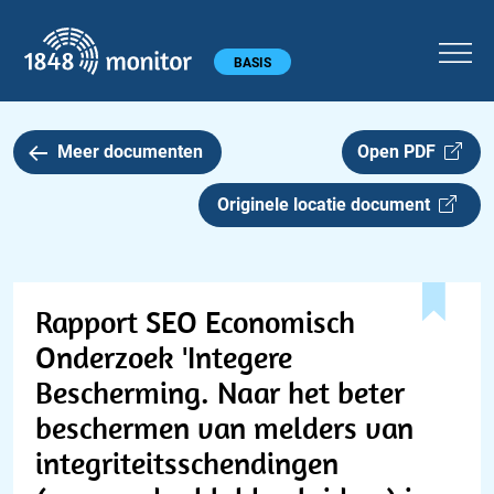
1848 monitor
Hoofdmenu
BASIS
Meer documenten
Open PDF
Originele locatie document
Rapport SEO Economisch
Onderzoek 'Integere
Bescherming. Naar het beter
beschermen van melders van
integriteitsschendingen