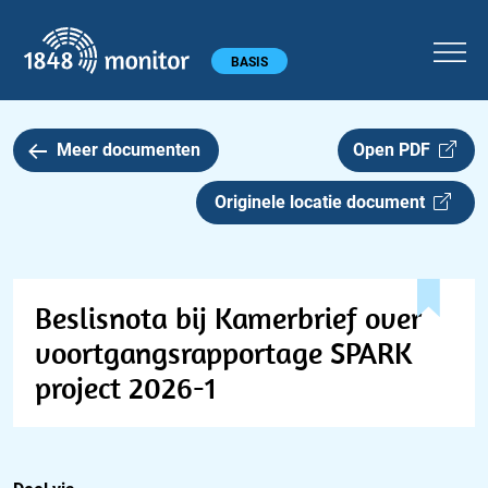
1848 monitor
Hoofdmenu
BASIS
Meer documenten
Open PDF
Originele locatie document
Beslisnota bij Kamerbrief over
voortgangsrapportage SPARK
project 2026-1