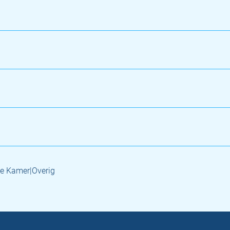
e Kamer|Overig