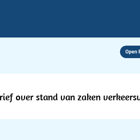
Open
rief over stand van zaken verkeersv