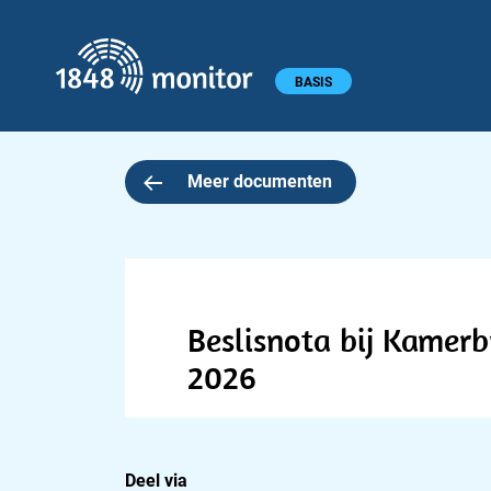
1848 monitor
Hoofdmenu
BASIS
Meer documenten
Beslisnota bij Kamerb
2026
Deel via