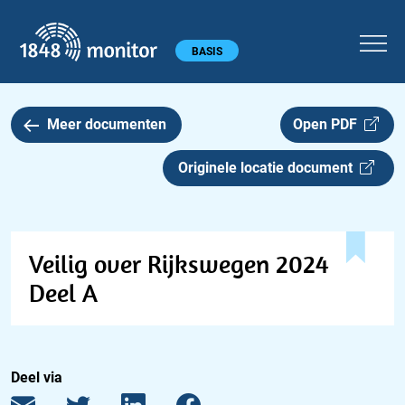
1848 monitor
Hoofdmenu
BASIS
Meer documenten
Open PDF
Originele locatie document
Veilig over Rijkswegen 2024
Deel A
Deel via