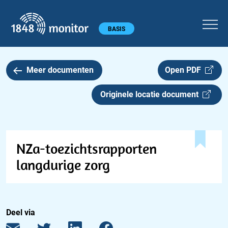
1848 monitor
Hoofdmenu
BASIS
Meer documenten
Open PDF
Originele locatie document
NZa-toezichtsrapporten
langdurige zorg
Deel via